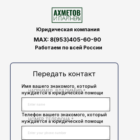
Юридическая компания
MAX: 8(953)405-60-90
Работаем по всей России
Передать контакт
Имя вашего знакомого, который
НАПРИМЕР, ВЛАДИМИР *
нуждается в юридической помощи
Телефон вашего знакомого, который
НОМЕР ТЕЛЕФОНА *
нуждается в юридической помощи