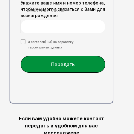
Укажите ваше имя и номер телефона,
чтобы мы могли связаться с Вами для
ВАШИ КОНТАКТЫ *
вознаграждения
Я согласен(-на) на обработку
персональных данных
Передать
Если вам удобно можете контакт
передать в удобном для вас
мессенджере