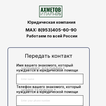
Юридическая компания
MAX: 8(953)405-60-90
Работаем по всей России
Передать контакт
Имя вашего знакомого, который
НАПРИМЕР, ВЛАДИМИР *
нуждается в юридической помощи
Телефон вашего знакомого, который
НОМЕР ТЕЛЕФОНА *
нуждается в юридической помощи