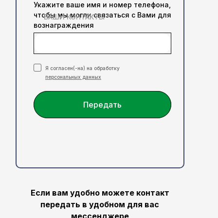
Укажите ваше имя и номер телефона,
чтобы мы могли связаться с Вами для
ВАШИ КОНТАКТЫ *
вознаграждения
Я согласен(-на) на обработку
персональных данных
Передать
Если вам удобно можете контакт
передать в удобном для вас
мессенджере