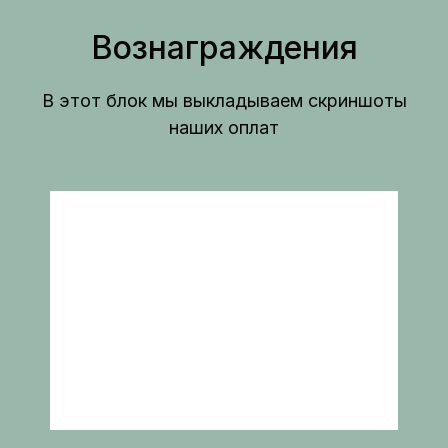
Вознаграждения
В этот блок мы выкладываем скриншоты
наших оплат