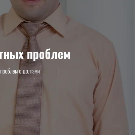
итных проблем
я проблем с долгами